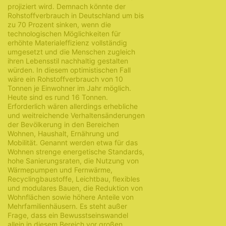
projiziert wird. Demnach könnte der
Rohstoffverbrauch in Deutschland um bis
zu 70 Prozent sinken, wenn die
technologischen Möglichkeiten für
erhöhte Materialeffizienz vollständig
umgesetzt und die Menschen zugleich
ihren Lebensstil nachhaltig gestalten
würden. In diesem optimistischen Fall
wäre ein Rohstoffverbrauch von 10
Tonnen je Einwohner im Jahr möglich.
Heute sind es rund 16 Tonnen.
Erforderlich wären allerdings erhebliche
und weitreichende Verhaltensänderungen
der Bevölkerung in den Bereichen
Wohnen, Haushalt, Ernährung und
Mobilität. Genannt werden etwa für das
Wohnen strenge energetische Standards,
hohe Sanierungsraten, die Nutzung von
Wärmepumpen und Fernwärme,
Recyclingbaustoffe, Leichtbau, flexibles
und modulares Bauen, die Reduktion von
Wohnflächen sowie höhere Anteile von
Mehrfamilienhäusern. Es steht außer
Frage, dass ein Bewusstseinswandel
allein in diesem Bereich vor großen