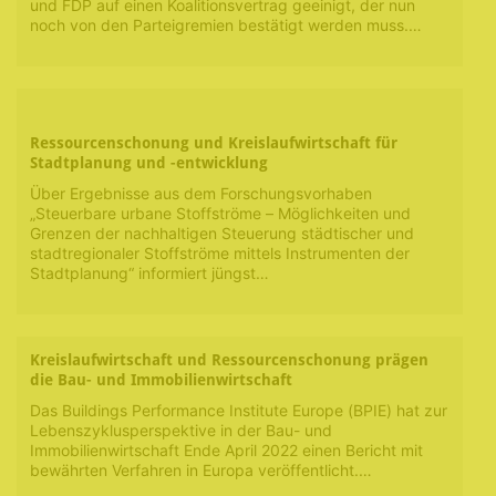
und FDP auf einen Koalitionsvertrag geeinigt, der nun
noch von den Parteigremien bestätigt werden muss.…
Ressourcenschonung und Kreislaufwirtschaft für
Stadtplanung und -entwicklung
Über Ergebnisse aus dem Forschungsvorhaben
„Steuerbare urbane Stoffströme – Möglichkeiten und
Grenzen der nachhaltigen Steuerung städtischer und
stadtregionaler Stoffströme mittels Instrumenten der
Stadtplanung“ informiert jüngst…
Kreislaufwirtschaft und Ressourcenschonung prägen
die Bau- und Immobilienwirtschaft
Das Buildings Performance Institute Europe (BPIE) hat zur
Lebenszyklusperspektive in der Bau- und
Immobilienwirtschaft Ende April 2022 einen Bericht mit
bewährten Verfahren in Europa veröffentlicht.…