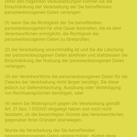
Unter den folgenden Voraussetzungen können Sie die
Einschränkung der Verarbeitung der Sie betreffenden
personenbezogenen Daten verlangen:
(1) wenn Sie die Richtigkeit der Sie betreffenden
personenbezogenen für eine Dauer bestreiten, die es dem
Verantwortlichen ermöglicht, die Richtigkeit der
personenbezogenen Daten zu überprüfen;
(2) die Verarbeitung unrechtmäßig ist und Sie die Löschung
der personenbezogenen Daten ablehnen und stattdessen die
Einschränkung der Nutzung der personenbezogenen Daten
verlangen;
(3) der Verantwortliche die personenbezogenen Daten für die
Zwecke der Verarbeitung nicht länger benötigt, Sie diese
jedoch zur Geltendmachung, Ausübung oder Verteidigung
von Rechtsansprüchen benötigen, oder
(4) wenn Sie Widerspruch gegen die Verarbeitung gemäß
Art. 21 Abs. 1 DSGVO eingelegt haben und noch nicht
feststeht, ob die berechtigten Gründe des Verantwortlichen
gegenüber Ihren Gründen überwiegen.
Wurde die Verarbeitung der Sie betreffenden
personenbezogenen Daten eingeschränkt, dürfen diese