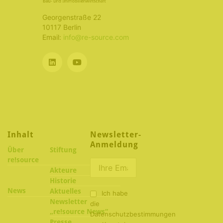
Georgenstraße 22
10117 Berlin
Email:
info@re-source.com
Inhalt
Newsletter-
Anmeldung
Über
Stiftung
re!source
Akteure
Historie
News
Aktuelles
Ich habe
Newsletter
die
„re!source News“
Datenschutzbestimmungen
Presse