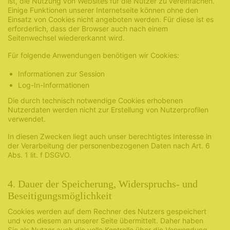
ist, die Nutzung von Websites für die Nutzer zu vereinfachen.
Einige Funktionen unserer Internetseite können ohne den
Einsatz von Cookies nicht angeboten werden. Für diese ist es
erforderlich, dass der Browser auch nach einem
Seitenwechsel wiedererkannt wird.
Für folgende Anwendungen benötigen wir Cookies:
Informationen zur Session
Log-In-Informationen
Die durch technisch notwendige Cookies erhobenen
Nutzerdaten werden nicht zur Erstellung von Nutzerprofilen
verwendet.
In diesen Zwecken liegt auch unser berechtigtes Interesse in
der Verarbeitung der personenbezogenen Daten nach Art. 6
Abs. 1 lit. f DSGVO.
4. Dauer der Speicherung, Widerspruchs- und
Beseitigungsmöglichkeit
Cookies werden auf dem Rechner des Nutzers gespeichert
und von diesem an unserer Seite übermittelt. Daher haben
Sie als Nutzer auch die volle Kontrolle über die Verwendung