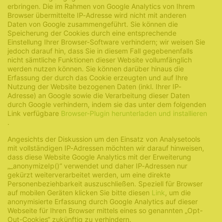
erbringen. Die im Rahmen von Google Analytics von Ihrem
Browser übermittelte IP-Adresse wird nicht mit anderen
Daten von Google zusammengeführt. Sie können die
Speicherung der Cookies durch eine entsprechende
Einstellung Ihrer Browser-Software verhindern; wir weisen Sie
jedoch darauf hin, dass Sie in diesem Fall gegebenenfalls
nicht sämtliche Funktionen dieser Website vollumfänglich
werden nutzen können. Sie können darüber hinaus die
Erfassung der durch das Cookie erzeugten und auf Ihre
Nutzung der Website bezogenen Daten (inkl. Ihrer IP-
Adresse) an Google sowie die Verarbeitung dieser Daten
durch Google verhindern, indem sie das unter dem folgenden
Link verfügbare
Browser-Plugin herunterladen und installieren
.
Angesichts der Diskussion um den Einsatz von Analysetools
mit vollständigen IP-Adressen möchten wir darauf hinweisen,
dass diese Website Google Analytics mit der Erweiterung
„_anonymizeIp()“ verwendet und daher IP-Adressen nur
gekürzt weiterverarbeitet werden, um eine direkte
Personenbeziehbarkeit auszuschließen. Speziell für Browser
auf mobilen Geräten klicken Sie bitte diesen
Link
, um die
anonymisierte Erfassung durch Google Analytics auf dieser
Webseite für Ihren Browser mittels eines so genannten „Opt-
Out-Cookies“ zukünftig zu verhindern.