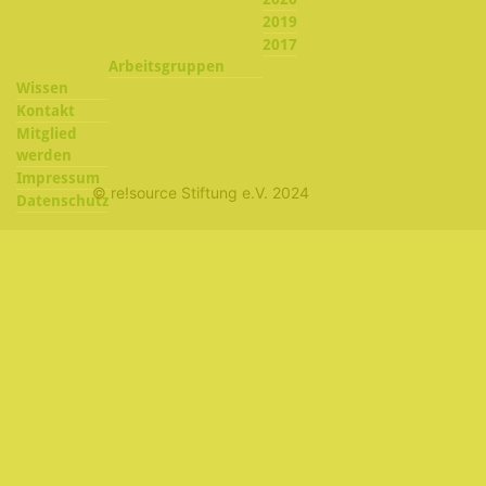
2019
2017
Arbeitsgruppen
Wissen
Kontakt
Mitglied
werden
Impressum
© re!source Stiftung e.V. 2024
Datenschutz