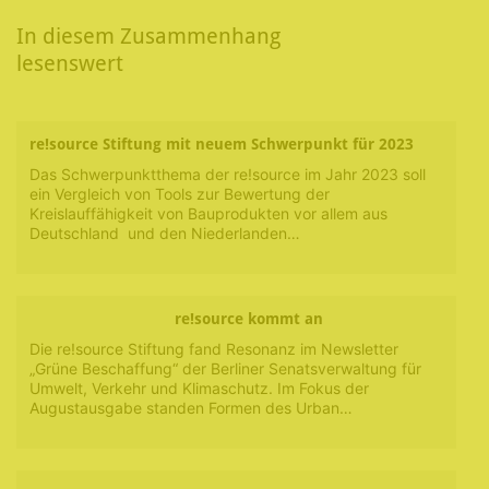
In diesem Zusammenhang
lesenswert
re!source Stiftung mit neuem Schwerpunkt für 2023
Das Schwerpunktthema der re!source im Jahr 2023 soll
ein Vergleich von Tools zur Bewertung der
Kreislauffähigkeit von Bauprodukten vor allem aus
Deutschland und den Niederlanden…
re!source kommt an
Die re!source Stiftung fand Resonanz im Newsletter
„Grüne Beschaffung“ der Berliner Senatsverwaltung für
Umwelt, Verkehr und Klimaschutz. Im Fokus der
Augustausgabe standen Formen des Urban…