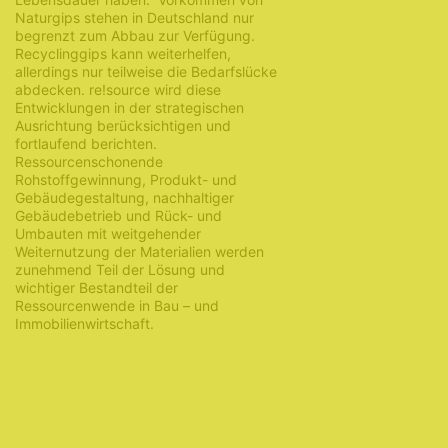
Naturgips stehen in Deutschland nur
begrenzt zum Abbau zur Verfügung.
Recyclinggips kann weiterhelfen,
allerdings nur teilweise die Bedarfslücke
abdecken. re!source wird diese
Entwicklungen in der strategischen
Ausrichtung berücksichtigen und
fortlaufend berichten.
Ressourcenschonende
Rohstoffgewinnung, Produkt- und
Gebäudegestaltung, nachhaltiger
Gebäudebetrieb und Rück- und
Umbauten mit weitgehender
Weiternutzung der Materialien werden
zunehmend Teil der Lösung und
wichtiger Bestandteil der
Ressourcenwende in Bau – und
Immobilienwirtschaft.