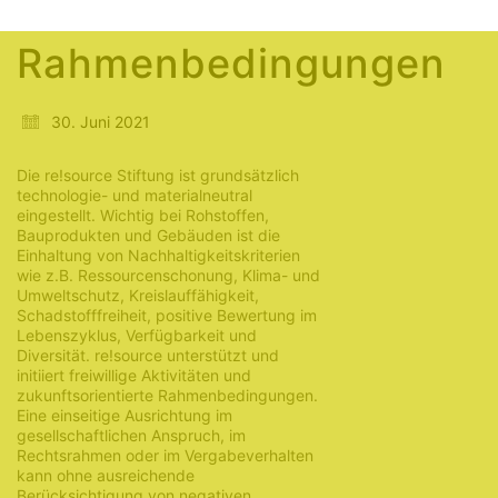
materialneutrale
Rahmenbedingungen
30. Juni 2021
Die re!source Stiftung ist grundsätzlich
technologie- und materialneutral
eingestellt. Wichtig bei Rohstoffen,
Bauprodukten und Gebäuden ist die
Einhaltung von Nachhaltigkeitskriterien
wie z.B. Ressourcenschonung, Klima- und
Umweltschutz, Kreislauffähigkeit,
Schadstofffreiheit, positive Bewertung im
Lebenszyklus, Verfügbarkeit und
Diversität. re!source unterstützt und
initiiert freiwillige Aktivitäten und
zukunftsorientierte Rahmenbedingungen.
Eine einseitige Ausrichtung im
gesellschaftlichen Anspruch, im
Rechtsrahmen oder im Vergabeverhalten
kann ohne ausreichende
Berücksichtigung von negativen