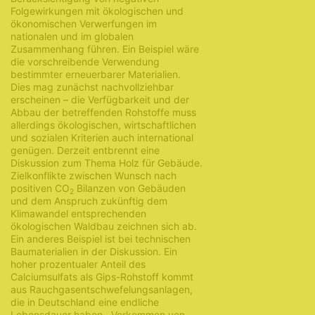
Folgewirkungen mit ökologischen und
ökonomischen Verwerfungen im
nationalen und im globalen
Zusammenhang führen. Ein Beispiel wäre
die vorschreibende Verwendung
bestimmter erneuerbarer Materialien.
Dies mag zunächst nachvollziehbar
erscheinen – die Verfügbarkeit und der
Abbau der betreffenden Rohstoffe muss
allerdings ökologischen, wirtschaftlichen
und sozialen Kriterien auch international
genügen. Derzeit entbrennt eine
Diskussion zum Thema Holz für Gebäude.
Zielkonflikte zwischen Wunsch nach
positiven CO
Bilanzen von Gebäuden
2
und dem Anspruch zukünftig dem
Klimawandel entsprechenden
ökologischen Waldbau zeichnen sich ab.
Ein anderes Beispiel ist bei technischen
Baumaterialien in der Diskussion. Ein
hoher prozentualer Anteil des
Calciumsulfats als Gips-Rohstoff kommt
aus Rauchgasentschwefelungsanlagen,
die in Deutschland eine endliche
Lebensdauer haben. Vorkommen von