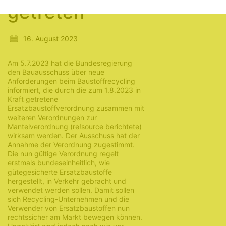
getreten
16. August 2023
Am 5.7.2023 hat die Bundesregierung
den Bauausschuss über neue
Anforderungen beim Baustoffrecycling
informiert, die durch die zum 1.8.2023 in
Kraft getretene
Ersatzbaustoffverordnung zusammen mit
weiteren Verordnungen zur
Mantelverordnung (re!source berichtete)
wirksam werden. Der Ausschuss hat der
Annahme der Verordnung zugestimmt.
Die nun gültige Verordnung regelt
erstmals bundeseinheitlich, wie
gütegesicherte Ersatzbaustoffe
hergestellt, in Verkehr gebracht und
verwendet werden sollen. Damit sollen
sich Recycling-Unternehmen und die
Verwender von Ersatzbaustoffen nun
rechtssicher am Markt bewegen können.