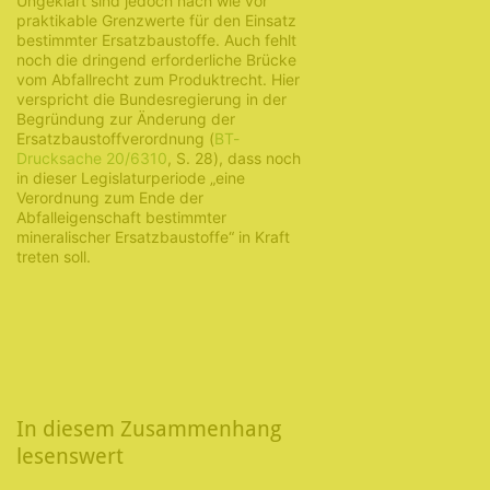
Ungeklärt sind jedoch nach wie vor
praktikable Grenzwerte für den Einsatz
bestimmter Ersatzbaustoffe. Auch fehlt
noch die dringend erforderliche Brücke
vom Abfallrecht zum Produktrecht. Hier
verspricht die Bundesregierung in der
Begründung zur Änderung der
Ersatzbaustoffverordnung (
BT-
Drucksache 20/6310
, S. 28), dass noch
in dieser Legislaturperiode „eine
Verordnung zum Ende der
Abfalleigenschaft bestimmter
mineralischer Ersatzbaustoffe“ in Kraft
treten soll.
In diesem Zusammenhang
lesenswert