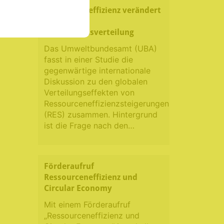
Ressourceneffizienz verändert
globale
Einkommensverteilung
Das Umweltbundesamt (UBA)
fasst in einer Studie die
gegenwärtige internationale
Diskussion zu den globalen
Verteilungseffekten von
Ressourceneffizienzsteigerungen
(RES) zusammen. Hintergrund
ist die Frage nach den…
Förderaufruf
Ressourceneffizienz und
Circular Economy
Mit einem Förderaufruf
„Ressourceneffizienz und