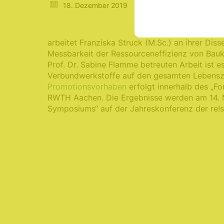
18. Dezember 2019
Am Institut für Inf
arbeitet Franziska Struck (M.Sc.) an ihrer Di
Messbarkeit der Ressourceneffizienz von Bauko
Prof. Dr. Sabine Flamme betreuten Arbeit ist 
Verbundwerkstoffe auf den gesamten Lebenszy
Promotionsvorhaben
erfolgt innerhalb des „F
RWTH Aachen. Die Ergebnisse werden am 14. 
Symposiums“ auf der Jahreskonferenz der re!sou