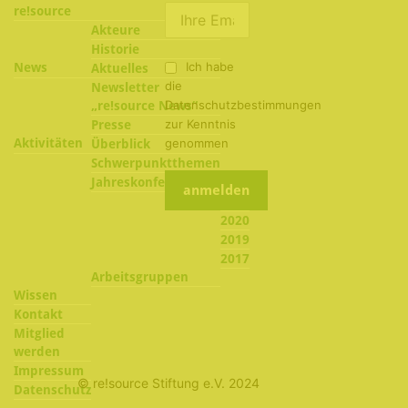
re!source
Akteure
Historie
Ich habe
News
Aktuelles
die
Newsletter
Datenschutzbestimmungen
„re!source News“
zur Kenntnis
Presse
Aktivitäten
genommen
Überblick
Schwerpunktthemen
2022
Jahreskonferenzen
2021
2020
2019
2017
Arbeitsgruppen
Wissen
Kontakt
Mitglied
werden
Impressum
© re!source Stiftung e.V. 2024
Datenschutz