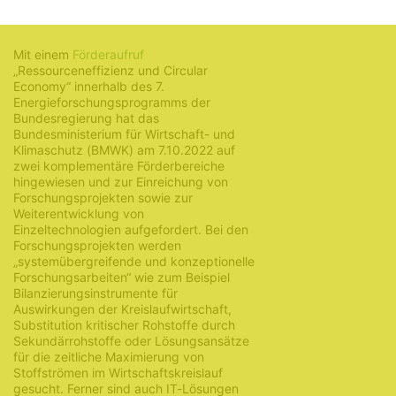
7. November 2022
Mit einem
Förderaufruf
„Ressourceneffizienz und Circular
Economy“ innerhalb des 7.
Energieforschungsprogramms der
Bundesregierung hat das
Bundesministerium für Wirtschaft- und
Klimaschutz (BMWK) am 7.10.2022 auf
zwei komplementäre Förderbereiche
hingewiesen und zur Einreichung von
Forschungsprojekten sowie zur
Weiterentwicklung von
Einzeltechnologien aufgefordert. Bei den
Forschungsprojekten werden
„systemübergreifende und konzeptionelle
Forschungsarbeiten“ wie zum Beispiel
Bilanzierungsinstrumente für
Auswirkungen der Kreislaufwirtschaft,
Substitution kritischer Rohstoffe durch
Sekundärrohstoffe oder Lösungsansätze
für die zeitliche Maximierung von
Stoffströmen im Wirtschaftskreislauf
gesucht. Ferner sind auch IT-Lösungen