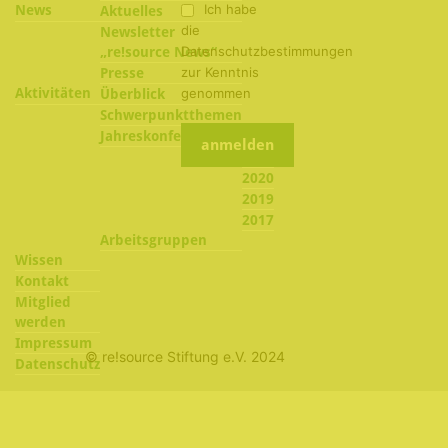
Ich habe
News
Aktuelles
die
Newsletter
Datenschutzbestimmungen
„re!source News“
zur Kenntnis
Presse
Aktivitäten
genommen
Überblick
Schwerpunktthemen
2022
Jahreskonferenzen
2021
2020
2019
2017
Arbeitsgruppen
Wissen
Kontakt
Mitglied
werden
Impressum
© re!source Stiftung e.V. 2024
Datenschutz