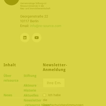
Georgenstraße 22
10117 Berlin
Email:
info@re-source.com
Inhalt
Newsletter-
Anmeldung
Über
Stiftung
re!source
Akteure
Historie
Ich habe
News
Aktuelles
die
Newsletter
Datenschutzbestimmungen
„re!source News“