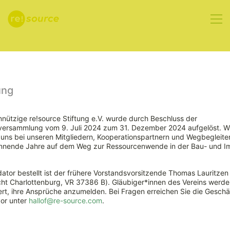
Aktuelles
ung
nützige re!source Stiftung e.V. wurde durch Beschluss der
rversammlung vom 9. Juli 2024 zum 31. Dezember 2024 aufgelöst. W
ns bei unseren Mitgliedern, Kooperationspartnern und Wegbegleiter
nnende Jahre auf dem Weg zur Ressourcenwende in der Bau- und Im
ator bestellt ist der frühere Vorstandsvorsitzende Thomas Lauritzen
ht Charlottenburg, VR 37386 B). Gläubiger*innen des Vereins werde
rt, ihre Ansprüche anzumelden. Bei Fragen erreichen Sie die Geschäf
vor unter
hallof@re-source.com
.