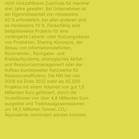
nicht rückzahlbarer Zuschuss für maximal
drei Jahre gewährt. Bei Unternehmen ist
ein Eigenmittelanteil von mindestens
50 % erforderlich, bei allen anderen sind
es mindestens 10 %. Förderfähig sind
beispielsweise Projekte für eine
verlängerte Lebens- oder Nutzungsdauer
von Produkten, Sharing-Konzepte, der
Abbau von Informationsdefiziten,
Rücknahme-, Rückgabe- und
Kreislaufsysteme, strategisches Abfall-
und Ressourcenmanagement oder der
Aufbau bundesweiter Netzwerke für
Ressourceneffizienz. Die NKI hat von
2008 bis Ende 2022 mehr als 45.000
Projekte mit einem Volumen von gut 1,5
Milliarden Euro gefördert, durch die
Investitionen von über 4,8 Milliarden Euro
ausgelöst und Treibhausgasemissionen
um 38,5 Millionen Tonnen CO
-
2
Äquivalente vermindert werden konnten.