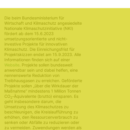
13. Juni 2023
Die beim Bundesministerium für
Wirtschaft und Kilmaschutz angesiedelte
Nationale Klimaschutzinitiative (NKI)
fördert ab dem 15.6.2023
umsetzungsorientierte und nicht-
investive Projekte für innovativen
Klimaschutz. Die Einreichungsfrist für
Projektskizzen endet am 15.9.2023. Alle
Informationen finden sich auf einer
Website
. Projekte sollen bundesweit
anwendbar sein und dabei helfen, eine
nennenswerte Reduktion von
Treibhausgasen zu erreichen. Geförderte
Projekte sollen „über die Wirkdauer der
Maßnahme“ mindestens 1 Million Tonnen
CO
-Äquivalente (brutto) einsparen. Es
2
geht insbesondere darum, die
Umsetzung des Klimaschutzes zu
beschleunigen, die Kreislaufführung zu
erhöhen, den Ressourcenverbrauch zu
senken oder Abfälle zu reduzieren oder
zu vermeiden. Zuwendungen werden als