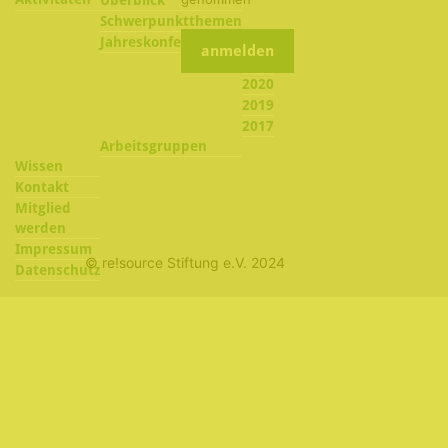
Schwerpunktthemen
2022
Jahreskonferenzen
2021
2020
2019
2017
Arbeitsgruppen
Wissen
Kontakt
Mitglied
werden
Impressum
© re!source Stiftung e.V. 2024
Datenschutz