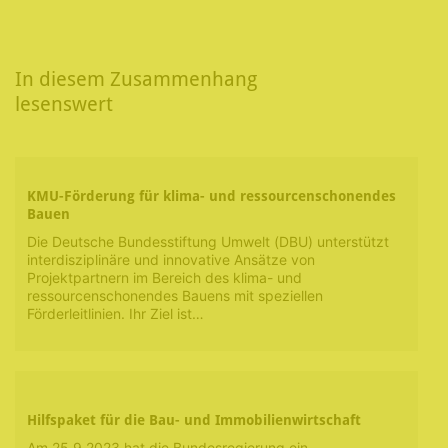
In diesem Zusammenhang
lesenswert
KMU-Förderung für klima- und ressourcenschonendes
Bauen
Die Deutsche Bundesstiftung Umwelt (DBU) unterstützt
interdisziplinäre und innovative Ansätze von
Projektpartnern im Bereich des klima- und
ressourcenschonendes Bauens mit speziellen
Förderleitlinien. Ihr Ziel ist…
Hilfspaket für die Bau- und Immobilienwirtschaft
Am 25.9.2023 hat die Bundesregierung ein