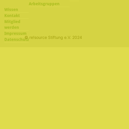
Arbeitsgruppen
Wissen
Kontakt
Mitglied
werden
Impressum
© re!source Stiftung e.V. 2024
Datenschutz