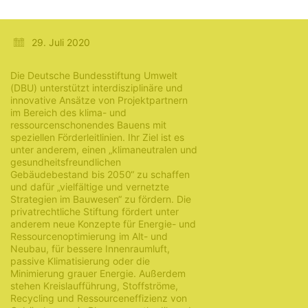
Bauen
29. Juli 2020
Die Deutsche Bundesstiftung Umwelt
(DBU) unterstützt interdisziplinäre und
innovative Ansätze von Projektpartnern
im Bereich des klima- und
ressourcenschonendes Bauens mit
speziellen Förderleitlinien. Ihr Ziel ist es
unter anderem, einen „klimaneutralen und
gesundheitsfreundlichen
Gebäudebestand bis 2050“ zu schaffen
und dafür „vielfältige und vernetzte
Strategien im Bauwesen“ zu fördern. Die
privatrechtliche Stiftung fördert unter
anderem neue Konzepte für Energie- und
Ressourcenoptimierung im Alt- und
Neubau, für bessere Innenraumluft,
passive Klimatisierung oder die
Minimierung grauer Energie. Außerdem
stehen Kreislaufführung, Stoffströme,
Recycling und Ressourceneffizienz von