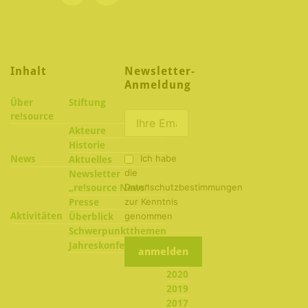
Inhalt
Newsletter-
Anmeldung
Über
Stiftung
re!source
Akteure
Historie
Ich habe
News
Aktuelles
die
Newsletter
Datenschutzbestimmungen
„re!source News“
zur Kenntnis
Presse
Aktivitäten
genommen
Überblick
Schwerpunktthemen
2022
Jahreskonferenzen
2021
2020
2019
2017