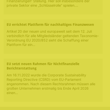
Finanzierungen“ Stellung. Hier soll insbesondere der
private Sektor eine „Schlüsselrolle“ spielen.…
EU errichtet Plattform für nachhaltiges Finanzwesen
Artikel 20 der neuen und europaweit seit dem 12. Juli
verbindlich für alle Mitgliedsländer geltenden Taxonomie-
Verordnung EU 2020/852 sieht die Schaffung einer
Plattform für ein…
EU setzt neuen Rahmen für Nichtfinanzielle
Berichterstattung
Am 16.11.2022 wurde die Corporate Sustainability
Reporting Directive (CSRD) vom EU-Parlament
angenommen. Nach diesem Rechtsrahmen müssen alle
großen Unternehmen erstmalig bis Ende April 2026
einen…