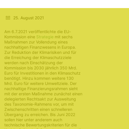
Finanzwesen
25. August 2021
Am 6.7.2021 veröffentlichte die EU-
Kommission eine
Strategie
mit sechs
Maßnahmen zur Vollendung eines
nachhaltigen Finanzwesens in Europa.
Zur Reduktion der Klimarisiken und für
die Erreichung der Klimaschutzziele
werden nach Einschätzung der
Kommission bis 2030 jährlich 350 Mrd.
Euro für Investitionen in den Klimaschutz
benötigt. Hinzu kommen weitere 130
Mrd. Euro für weitere Umweltziele. Der
nachhaltige Finanzierungsrahmen sieht
mit der ersten Maßnahme zunächst einen
delegierten Rechtsakt zur Ausweitung
des Taxonomie-Rahmens vor, um mit
Zwischenschritten einen schnelleren
Übergang zu erreichen. Bis Juni 2022
sollen hier unter anderem auch
technische Bewertungskriterien für die