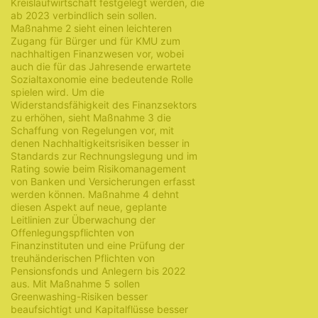
Kreislaufwirtschaft festgelegt werden, die
ab 2023 verbindlich sein sollen.
Maßnahme 2 sieht einen leichteren
Zugang für Bürger und für KMU zum
nachhaltigen Finanzwesen vor, wobei
auch die für das Jahresende erwartete
Sozialtaxonomie eine bedeutende Rolle
spielen wird. Um die
Widerstandsfähigkeit des Finanzsektors
zu erhöhen, sieht Maßnahme 3 die
Schaffung von Regelungen vor, mit
denen Nachhaltigkeitsrisiken besser in
Standards zur Rechnungslegung und im
Rating sowie beim Risikomanagement
von Banken und Versicherungen erfasst
werden können. Maßnahme 4 dehnt
diesen Aspekt auf neue, geplante
Leitlinien zur Überwachung der
Offenlegungspflichten von
Finanzinstituten und eine Prüfung der
treuhänderischen Pflichten von
Pensionsfonds und Anlegern bis 2022
aus. Mit Maßnahme 5 sollen
Greenwashing-Risiken besser
beaufsichtigt und Kapitalflüsse besser