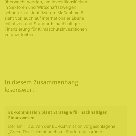
überwacht werden, um Investitionslücken
in Sektoren und Wirtschaftszweigen
schneller zu identifizieren. Maßnahme 6
sieht vor, auch auf internationaler Ebene
Initiativen und Standards nachhaltiger
Finanzierung für Klimaschutzinvestitionen
voranzutreiben.
In diesem Zusammenhang
lesenswert
EU-Kommission plant Strategie für nachhaltiges
Finanzwesen
Der am 11.12. von der EU-Kommission vorgeschlagene
„Green Deal“ nimmt auch zur Förderung „grüner