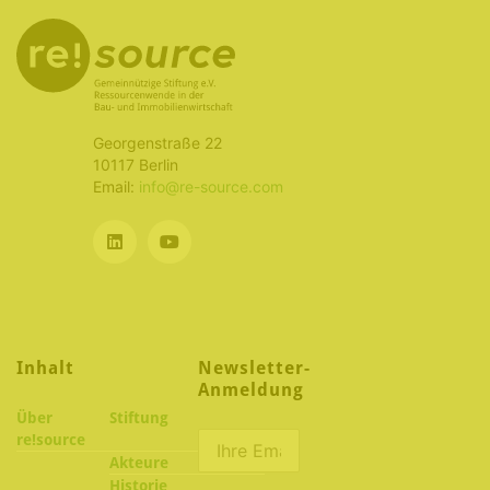
Georgenstraße 22
10117 Berlin
Email:
info@re-source.com
Inhalt
Newsletter-
Anmeldung
Über
Stiftung
re!source
Akteure
Historie