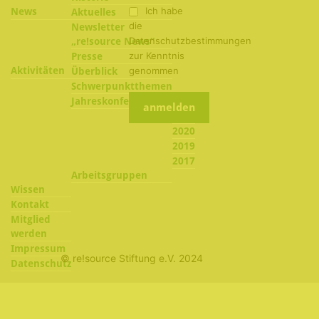
Ich habe
News
Aktuelles
die
Newsletter
Datenschutzbestimmungen
„re!source News“
zur Kenntnis
Presse
Aktivitäten
genommen
Überblick
Schwerpunktthemen
2022
Jahreskonferenzen
2021
2020
2019
2017
Arbeitsgruppen
Wissen
Kontakt
Mitglied
werden
Impressum
© re!source Stiftung e.V. 2024
Datenschutz