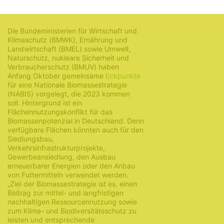
7. November 2022
Die Bundeministerien für Wirtschaft und
Klimaschutz (BMWK), Ernährung und
Landwirtschaft (BMEL) sowie Umwelt,
Naturschutz, nukleare Sicherheit und
Verbraucherschutz (BMUV) haben
Anfang Oktober gemeinsame
Eckpunkte
für eine Nationale Biomassestrategie
(NABIS) vorgelegt, die 2023 kommen
soll. Hintergrund ist ein
Flächennutzungskonflikt für das
Biomassenpotenzial in Deutschland. Denn
verfügbare Flächen könnten auch für den
Siedlungsbau,
Verkehrsinfrastrukturprojekte,
Gewerbeansiedlung, den Ausbau
erneuerbarer Energien oder den Anbau
von Futtermitteln verwendet werden.
„Ziel der Biomassestrategie ist es, einen
Beitrag zur mittel- und langfristigen
nachhaltigen Ressourcennutzung sowie
zum Klima- und Biodiversitätsschutz zu
leisten und entsprechende