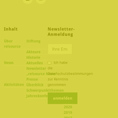
Inhalt
Newsletter-
Anmeldung
Über
Stiftung
re!source
Akteure
Historie
Ich habe
News
Aktuelles
die
Newsletter
Datenschutzbestimmungen
„re!source News“
zur Kenntnis
Presse
Aktivitäten
genommen
Überblick
Schwerpunktthemen
2022
Jahreskonferenzen
2021
2020
2019
2017