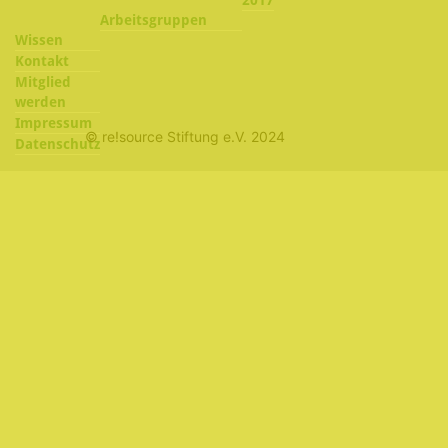
Arbeitsgruppen
Wissen
Kontakt
Mitglied
werden
Impressum
© re!source Stiftung e.V. 2024
Datenschutz