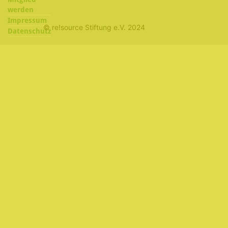
werden
Impressum
© re!source Stiftung e.V. 2024
Datenschutz