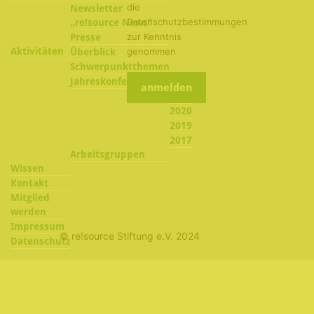
die
Newsletter
Datenschutzbestimmungen
„re!source News“
zur Kenntnis
Presse
Aktivitäten
genommen
Überblick
Schwerpunktthemen
2022
Jahreskonferenzen
2021
2020
2019
2017
Arbeitsgruppen
Wissen
Kontakt
Mitglied
werden
Impressum
© re!source Stiftung e.V. 2024
Datenschutz