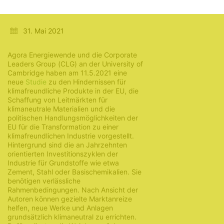
ausrichten
31. Mai 2021
Agora Energiewende und die Corporate
Leaders Group (CLG) an der University of
Cambridge haben am 11.5.2021 eine
neue
Studie
zu den Hindernissen für
klimafreundliche Produkte in der EU, die
Schaffung von Leitmärkten für
klimaneutrale Materialien und die
politischen Handlungsmöglichkeiten der
EU für die Transformation zu einer
klimafreundlichen Industrie vorgestellt.
Hintergrund sind die an Jahrzehnten
orientierten Investitionszyklen der
Industrie für Grundstoffe wie etwa
Zement, Stahl oder Basischemikalien. Sie
benötigen verlässliche
Rahmenbedingungen. Nach Ansicht der
Autoren können gezielte Marktanreize
helfen, neue Werke und Anlagen
grundsätzlich klimaneutral zu errichten.