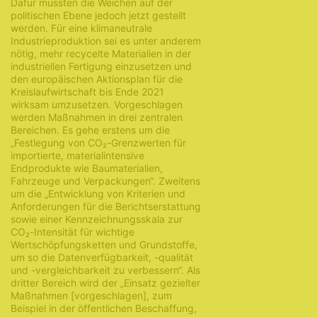
Dafür müssten die Weichen auf der
politischen Ebene jedoch jetzt gestellt
werden. Für eine klimaneutrale
Industrieproduktion sei es unter anderem
nötig, mehr recycelte Materialien in der
industriellen Fertigung einzusetzen und
den europäischen Aktionsplan für die
Kreislaufwirtschaft bis Ende 2021
wirksam umzusetzen. Vorgeschlagen
werden Maßnahmen in drei zentralen
Bereichen. Es gehe erstens um die
„Festlegung von CO₂-Grenzwerten für
importierte, materialintensive
Endprodukte wie Baumaterialien,
Fahrzeuge und Verpackungen“. Zweitens
um die „Entwicklung von Kriterien und
Anforderungen für die Berichtserstattung
sowie einer Kennzeichnungsskala zur
CO₂-Intensität für wichtige
Wertschöpfungsketten und Grundstoffe,
um so die Datenverfügbarkeit, -qualität
und -vergleichbarkeit zu verbessern“. Als
dritter Bereich wird der „Einsatz gezielter
Maßnahmen [vorgeschlagen], zum
Beispiel in der öffentlichen Beschaffung,