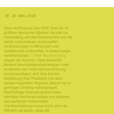
Investments
26. März 2020
Nach Auffassung des WWF sind die 14
größten deutschen Banken derzeit nur
mittelmäßig auf den Klimawandel und die
damit verbundenen strukturellen
Veränderungen in Wirtschaft und
Gesellschaft vorbereitet. In einem jüngst
veröffentlichen
1. WWF-Bankenrating
zeigen die Autoren, dass deutsche
Banken Nachhaltigkeitsstrategien zwar
im Bereich der Unternehmensführung
berücksichtigen, sich dies bei der
Gestaltung ihrer Produkte und dem
daraus folgenden Angebot jedoch nur in
geringem Umfang widerspiegelt.
Nachhaltige Finanzprodukte seien
allenfalls Nischenprodukte und bildeten
den laufenden industriellen
Transformationsprozess noch nicht ab.
Hilfreich sei daher, dass die