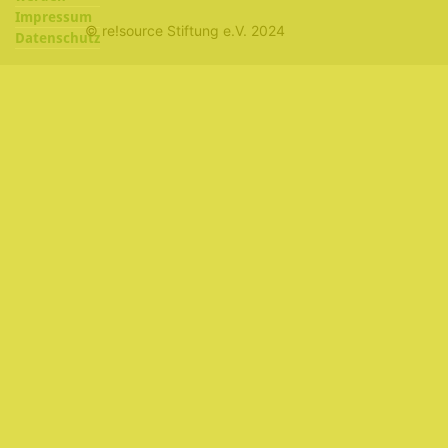
Impressum
© re!source Stiftung e.V. 2024
Datenschutz