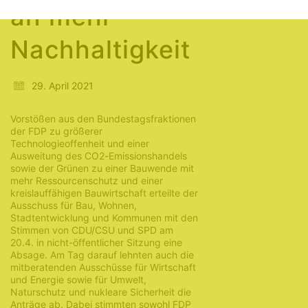
an mehr
Nachhaltigkeit
29. April 2021
Vorstößen aus den Bundestagsfraktionen
der FDP zu größerer
Technologieoffenheit und einer
Ausweitung des CO2-Emissionshandels
sowie der Grünen zu einer Bauwende mit
mehr Ressourcenschutz und einer
kreislauffähigen Bauwirtschaft erteilte der
Ausschuss für Bau, Wohnen,
Stadtentwicklung und Kommunen mit den
Stimmen von CDU/CSU und SPD am
20.4. in nicht-öffentlicher Sitzung eine
Absage. Am Tag darauf lehnten auch die
mitberatenden Ausschüsse für Wirtschaft
und Energie sowie für Umwelt,
Naturschutz und nukleare Sicherheit die
Anträge ab. Dabei stimmten sowohl FDP