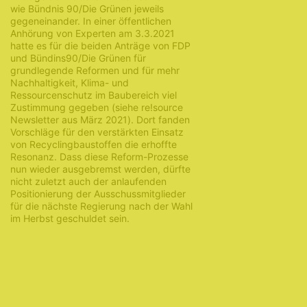
wie Bündnis 90/Die Grünen jeweils
gegeneinander. In einer öffentlichen
Anhörung von Experten am 3.3.2021
hatte es für die beiden Anträge von FDP
und Bündins90/Die Grünen für
grundlegende Reformen und für mehr
Nachhaltigkeit, Klima- und
Ressourcenschutz im Baubereich viel
Zustimmung gegeben (siehe re!source
Newsletter aus März 2021). Dort fanden
Vorschläge für den verstärkten Einsatz
von Recyclingbaustoffen die erhoffte
Resonanz. Dass diese Reform-Prozesse
nun wieder ausgebremst werden, dürfte
nicht zuletzt auch der anlaufenden
Positionierung der Ausschussmitglieder
für die nächste Regierung nach der Wahl
im Herbst geschuldet sein.