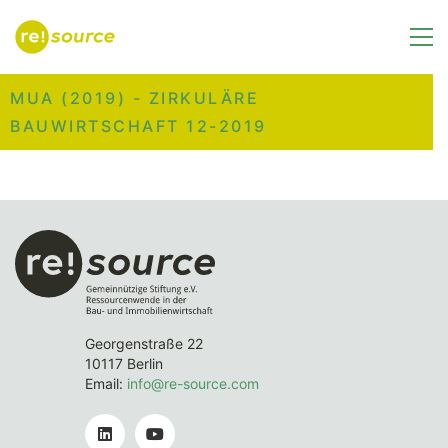
MUA (2019) - ZIRKULÄRE
BAUWIRTSCHAFT 12-2019
Georgenstraße 22
10117 Berlin
Email:
info@re-source.com