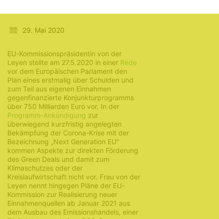
Klimaschutz?
29. Mai 2020
EU-Kommissionspräsidentin von der
Leyen stellte am 27.5.2020 in einer
Rede
vor dem Europäischen Parlament den
Plan eines erstmalig über Schulden und
zum Teil aus eigenen Einnahmen
gegenfinanzierte Konjunkturprogramms
über 750 Milliarden Euro vor. In der
Programm-Ankündigung
zur
überwiegend kurzfristig angelegten
Bekämpfung der Corona-Krise mit der
Bezeichnung „Next Generation EU“
kommen Aspekte zur direkten Förderung
des Green Deals und damit zum
Klimaschutzes oder der
Kreislaufwirtschaft nicht vor. Frau von der
Leyen nennt hingegen Pläne der EU-
Kommission zur Realisierung neuer
Einnahmenquellen ab Januar 2021 aus
dem Ausbau des Emissionshandels, einer