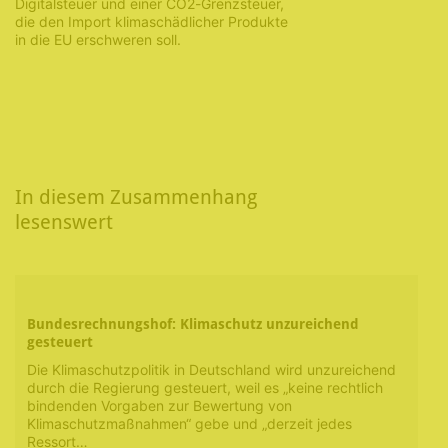
Digitalsteuer und einer CO2-Grenzsteuer,
die den Import klimaschädlicher Produkte
in die EU erschweren soll.
In diesem Zusammenhang
lesenswert
Bundesrechnungshof: Klimaschutz unzureichend
gesteuert
Die Klimaschutzpolitik in Deutschland wird unzureichend
durch die Regierung gesteuert, weil es „keine rechtlich
bindenden Vorgaben zur Bewertung von
Klimaschutzmaßnahmen“ gebe und „derzeit jedes
Ressort…