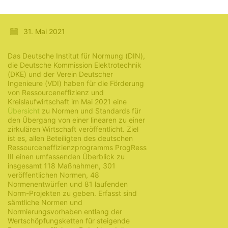
Kreislaufwirtschaft
31. Mai 2021
Das Deutsche Institut für Normung (DIN),
die Deutsche Kommission Elektrotechnik
(DKE) und der Verein Deutscher
Ingenieure (VDI) haben für die Förderung
von Ressourceneffizienz und
Kreislaufwirtschaft im Mai 2021 eine
Übersicht
zu Normen und Standards für
den Übergang von einer linearen zu einer
zirkulären Wirtschaft veröffentlicht. Ziel
ist es, allen Beteiligten des deutschen
Ressourceneffizienzprogramms ProgRess
III einen umfassenden Überblick zu
insgesamt 118 Maßnahmen, 301
veröffentlichen Normen, 48
Normenentwürfen und 81 laufenden
Norm-Projekten zu geben. Erfasst sind
sämtliche Normen und
Normierungsvorhaben entlang der
Wertschöpfungsketten für steigende