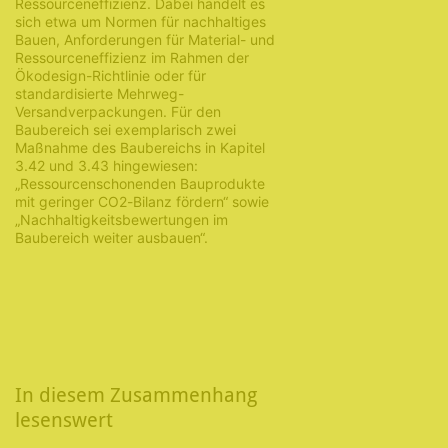
Ressourceneffizienz. Dabei handelt es
sich etwa um Normen für nachhaltiges
Bauen, Anforderungen für Material- und
Ressourceneffizienz im Rahmen der
Ökodesign-Richtlinie oder für
standardisierte Mehrweg-
Versandverpackungen. Für den
Baubereich sei exemplarisch zwei
Maßnahme des Baubereichs in Kapitel
3.42 und 3.43 hingewiesen:
„Ressourcenschonenden Bauprodukte
mit geringer CO2-Bilanz fördern“ sowie
„Nachhaltigkeitsbewertungen im
Baubereich weiter ausbauen“.
In diesem Zusammenhang
lesenswert