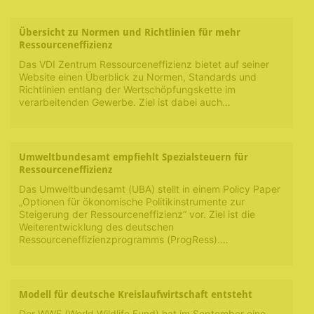
Übersicht zu Normen und Richtlinien für mehr
Ressourceneffizienz
Das VDI Zentrum Ressourceneffizienz bietet auf seiner
Website einen Überblick zu Normen, Standards und
Richtlinien entlang der Wertschöpfungskette im
verarbeitenden Gewerbe. Ziel ist dabei auch…
Umweltbundesamt empfiehlt Spezialsteuern für
Ressourceneffizienz
Das Umweltbundesamt (UBA) stellt in einem Policy Paper
„Optionen für ökonomische Politikinstrumente zur
Steigerung der Ressourceneffizienz“ vor. Ziel ist die
Weiterentwicklung des deutschen
Ressourceneffizienzprogramms (ProgRess).…
Modell für deutsche Kreislaufwirtschaft entsteht
Der WWF (World Wildlife Fund) hat im September eine