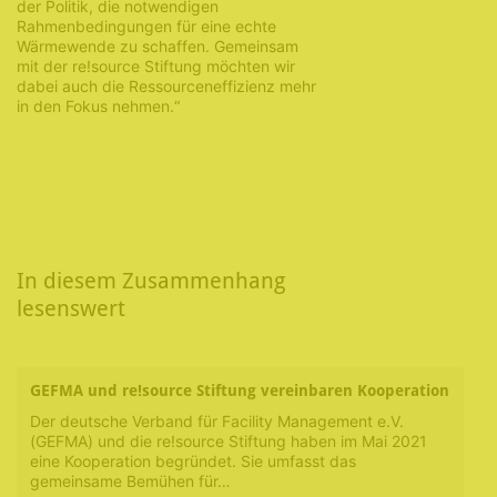
der Politik, die notwendigen
Rahmenbedingungen für eine echte
Wärmewende zu schaffen. Gemeinsam
mit der re!source Stiftung möchten wir
dabei auch die Ressourceneffizienz mehr
in den Fokus nehmen.“
In diesem Zusammenhang
lesenswert
GEFMA und re!source Stiftung vereinbaren Kooperation
Der deutsche Verband für Facility Management e.V.
(GEFMA) und die re!source Stiftung haben im Mai 2021
eine Kooperation begründet. Sie umfasst das
gemeinsame Bemühen für…