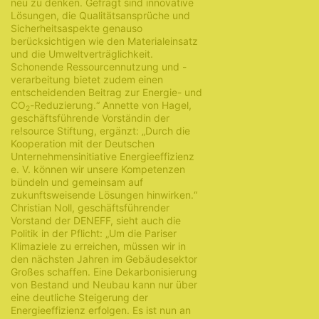
neu zu denken. Gefragt sind innovative
Lösungen, die Qualitätsansprüche und
Sicherheitsaspekte genauso
berücksichtigen wie den Materialeinsatz
und die Umweltverträglichkeit.
Schonende Ressourcennutzung und -
verarbeitung bietet zudem einen
entscheidenden Beitrag zur Energie- und
CO
-Reduzierung.“ Annette von Hagel,
2
geschäftsführende Vorständin der
re!source Stiftung, ergänzt: „Durch die
Kooperation mit der Deutschen
Unternehmensinitiative Energieeffizienz
e. V. können wir unsere Kompetenzen
bündeln und gemeinsam auf
zukunftsweisende Lösungen hinwirken.“
Christian Noll, geschäftsführender
Vorstand der DENEFF, sieht auch die
Politik in der Pflicht: „Um die Pariser
Klimaziele zu erreichen, müssen wir in
den nächsten Jahren im Gebäudesektor
Großes schaffen. Eine Dekarbonisierung
von Bestand und Neubau kann nur über
eine deutliche Steigerung der
Energieeffizienz erfolgen. Es ist nun an