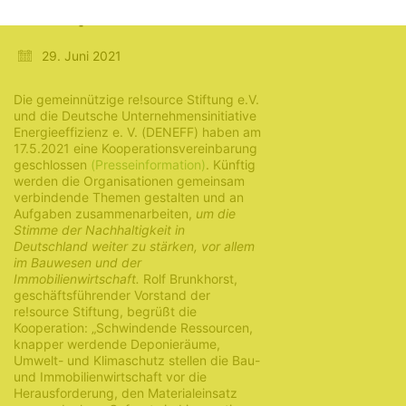
Kooperation
29. Juni 2021
Die gemeinnützige re!source Stiftung e.V.
und die Deutsche Unternehmensinitiative
Energieeffizienz e. V. (DENEFF) haben am
17.5.2021 eine Kooperationsvereinbarung
geschlossen
(Presseinformation)
. Künftig
werden die Organisationen gemeinsam
verbindende Themen gestalten und an
Aufgaben zusammenarbeiten,
um die
Stimme der Nachhaltigkeit in
Deutschland weiter zu stärken, vor allem
im Bauwesen und der
Immobilienwirtschaft.
Rolf Brunkhorst,
geschäftsführender Vorstand der
re!source Stiftung, begrüßt die
Kooperation: „Schwindende Ressourcen,
knapper werdende Deponieräume,
Umwelt- und Klimaschutz stellen die Bau-
und Immobilienwirtschaft vor die
Herausforderung, den Materialeinsatz