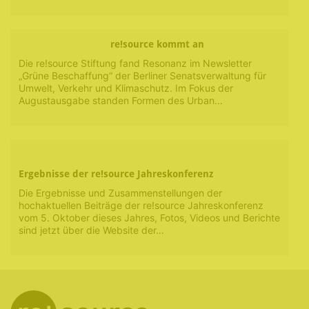
re!source kommt an
Die re!source Stiftung fand Resonanz im Newsletter
„Grüne Beschaffung“ der Berliner Senatsverwaltung für
Umwelt, Verkehr und Klimaschutz. Im Fokus der
Augustausgabe standen Formen des Urban…
Ergebnisse der re!source Jahreskonferenz
Die Ergebnisse und Zusammenstellungen der
hochaktuellen Beiträge der re!source Jahreskonferenz
vom 5. Oktober dieses Jahres, Fotos, Videos und Berichte
sind jetzt über die Website der…