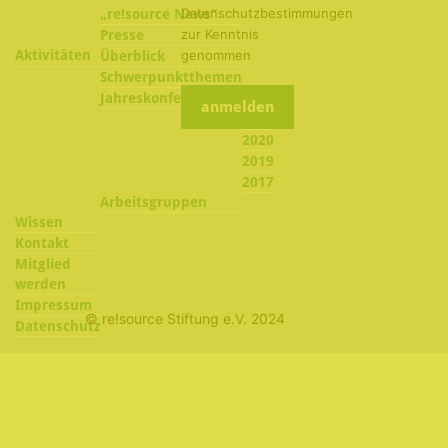
Datenschutzbestimmungen
„re!source News“
zur Kenntnis
Presse
Aktivitäten
genommen
Überblick
Schwerpunktthemen
2022
Jahreskonferenzen
2021
2020
2019
2017
Arbeitsgruppen
Wissen
Kontakt
Mitglied
werden
Impressum
© re!source Stiftung e.V. 2024
Datenschutz