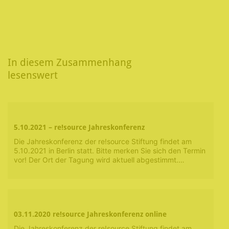
In diesem Zusammenhang
lesenswert
5.10.2021 – re!source Jahreskonferenz
Die Jahreskonferenz der re!source Stiftung findet am
5.10.2021 in Berlin statt. Bitte merken Sie sich den Termin
vor! Der Ort der Tagung wird aktuell abgestimmt.…
03.11.2020 re!source Jahreskonferenz online
Die Jahreskonferenz der re!source Stiftung findet am