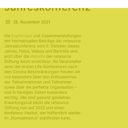
Jahreskonferenz
25. November 2021
Die
Ergebnisse
und Zusammenstellungen
der hochaktuellen Beiträge der re!source
Jahreskonferenz vom 5. Oktober dieses
Jahres, Fotos, Videos und Berichte sind
jetzt über die
Website
der re!source
Stiftung leicht erreichbar. Als Veranstalter
einer der ersten Life-Konferenzen nach
den Corona-Beschränkungen freuten wir
uns besonders über den Enthusiasmus
der Teilnehmerinnen und Teilnehmer
sowie über die perfekte Organisation –
und in heutigen Zeiten besonders
wichtig: Alle sind gesund geblieben.
Erwartungsvoll blickt die re!source
Stiftung nun auf 2022 und einen
Konferenz-Herbst, der hoffentlich wieder
im „Normalmodus“ stattfinden kann.