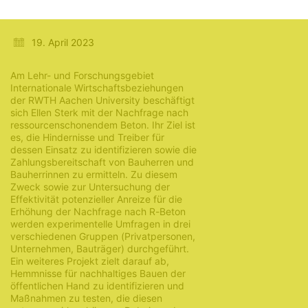
Verbundbaustoffe
19. April 2023
Am Lehr- und Forschungsgebiet
Internationale Wirtschaftsbeziehungen
der RWTH Aachen University beschäftigt
sich Ellen Sterk mit der Nachfrage nach
ressourcenschonendem Beton. Ihr Ziel ist
es, die Hindernisse und Treiber für
dessen Einsatz zu identifizieren sowie die
Zahlungsbereitschaft von Bauherren und
Bauherrinnen zu ermitteln. Zu diesem
Zweck sowie zur Untersuchung der
Effektivität potenzieller Anreize für die
Erhöhung der Nachfrage nach R-Beton
werden experimentelle Umfragen in drei
verschiedenen Gruppen (Privatpersonen,
Unternehmen, Bauträger) durchgeführt.
Ein weiteres Projekt zielt darauf ab,
Hemmnisse für nachhaltiges Bauen der
öffentlichen Hand zu identifizieren und
Maßnahmen zu testen, die diesen