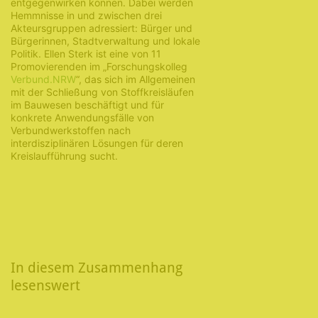
entgegenwirken können. Dabei werden
Hemmnisse in und zwischen drei
Akteursgruppen adressiert: Bürger und
Bürgerinnen, Stadtverwaltung und lokale
Politik. Ellen Sterk ist eine von 11
Promovierenden im „Forschungskolleg
Verbund.NRW
“, das sich im Allgemeinen
mit der Schließung von Stoffkreisläufen
im Bauwesen beschäftigt und für
konkrete Anwendungsfälle von
Verbundwerkstoffen nach
interdisziplinären Lösungen für deren
Kreislaufführung sucht.
In diesem Zusammenhang
lesenswert