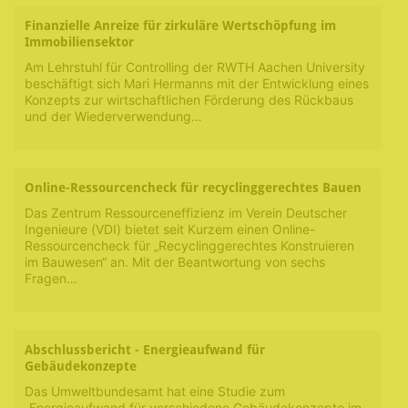
Finanzielle Anreize für zirkuläre Wertschöpfung im
Immobiliensektor
Am Lehrstuhl für Controlling der RWTH Aachen University
beschäftigt sich Mari Hermanns mit der Entwicklung eines
Konzepts zur wirtschaftlichen Förderung des Rückbaus
und der Wiederverwendung…
Online-Ressourcencheck für recyclinggerechtes Bauen
Das Zentrum Ressourceneffizienz im Verein Deutscher
Ingenieure (VDI) bietet seit Kurzem einen Online-
Ressourcencheck für „Recyclinggerechtes Konstruieren
im Bauwesen“ an. Mit der Beantwortung von sechs
Fragen…
Abschlussbericht - Energieaufwand für
Gebäudekonzepte
Das Umweltbundesamt hat eine Studie zum
„Energieaufwand für verschiedene Gebäudekonzepte im