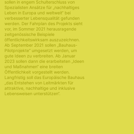
sollen in engem Schulterschluss von
Spezialisten Ansätze für „nachhaltiges
Leben in Europa und weltweit“ bei
verbesserter Lebensqualität gefunden
werden. Der Fahrplan des Projekts sieht
vor, im Sommer 2021 herausragende
zeitgenössische Beispiele
öffentlichkeitswirksam auszuzeichnen.
Ab September 2021 sollen „Bauhaus-
Pilotprojekte“ umgesetzt werden, um
gute Ideen zu verbreiten. Ab Januar
2023 sollen dann die erarbeiteten „Ideen
und Maßnahmen“ eine breiten
Öffentlichkeit vorgestellt werden.
Langfristig soll das Europäische Bauhaus
„das Entstehen von Leitmärkten für
attraktive, nachhaltige und inklusive
Lebensweisen unterstützen“.