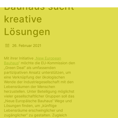
Bauhaus sucht
kreative
Lösungen
26. Februar 2021
Mit ihrer Initiative
„
New European
Bauhaus
“
möchte die EU-Kommission den
„Green Deal“ als umfassenden
partizipativen Ansatz unterstützen, um
eine Verknüpfung der ökologischen
Wende der Industriegesellschaft mit den
Lebensräumen der Menschen
herzustellen. Unter Beteiligung möglichst
vieler gesellschaftlicher Gruppen soll das
„Neue Europäische Bauhaus“ Wege und
Lösungen finden, um „künftige
Lebensräume erschwinglicher und
zugänglicher“ zu gestalten. Zugleich