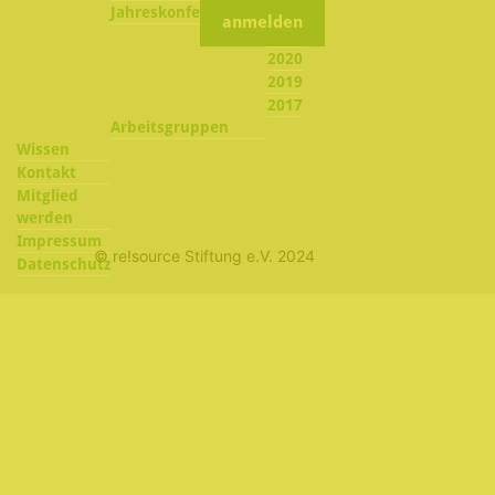
2022
Jahreskonferenzen
2021
2020
2019
2017
Arbeitsgruppen
Wissen
Kontakt
Mitglied
werden
Impressum
© re!source Stiftung e.V. 2024
Datenschutz