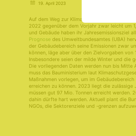
19. April 2023
Auf dem Weg zur Klimaneutralität bis 2045 si
2022 gegenüber dem Vorjahr zwar leicht um 1,
und Gebäude haben ihr Jahresemissionsziel alle
Prognose
des Umweltbundesamtes (UBA) hervo
der Gebäudebereich seine Emissionen zwar um
können, läge aber über den Zielvorgaben von 
Insbesondere seien der milde Winter und die g
Die vorliegenden Daten werden nun bis Mitte 
muss das Bauministerium laut Klimaschutzges
Maßnahmen vorlegen, um im Gebäudebereich d
erreichen zu können. 2023 liegt die zulässig
müssen gut 97 Mio. Tonnen erreicht werden. 2
dahin dürfte hart werden. Aktuell plant die Bu
NGOs, die Sektorenziele und -grenzen aufzuwei