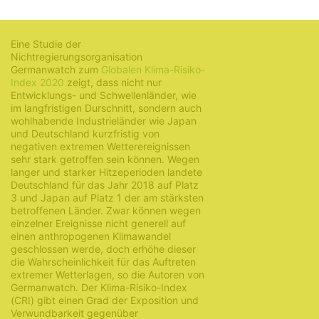
30. Juli 2020
Eine Studie der
Nichtregierungsorganisation
Germanwatch zum
Globalen Klima-Risiko-
Index 2020
zeigt, dass nicht nur
Entwicklungs- und Schwellenländer, wie
im langfristigen Durschnitt, sondern auch
wohlhabende Industrieländer wie Japan
und Deutschland kurzfristig von
negativen extremen Wetterereignissen
sehr stark getroffen sein können. Wegen
langer und starker Hitzeperioden landete
Deutschland für das Jahr 2018 auf Platz
3 und Japan auf Platz 1 der am stärksten
betroffenen Länder. Zwar können wegen
einzelner Ereignisse nicht generell auf
einen anthropogenen Klimawandel
geschlossen werde, doch erhöhe dieser
die Wahrscheinlichkeit für das Auftreten
extremer Wetterlagen, so die Autoren von
Germanwatch. Der Klima-Risiko-Index
(CRI) gibt einen Grad der Exposition und
Verwundbarkeit gegenüber