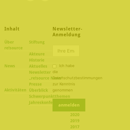
Inhalt
Newsletter-
Anmeldung
Über
Stiftung
re!source
Akteure
Historie
Ich habe
News
Aktuelles
die
Newsletter
Datenschutzbestimmungen
„re!source News“
zur Kenntnis
Presse
Aktivitäten
genommen
Überblick
Schwerpunktthemen
2022
Jahreskonferenzen
2021
2020
2019
2017