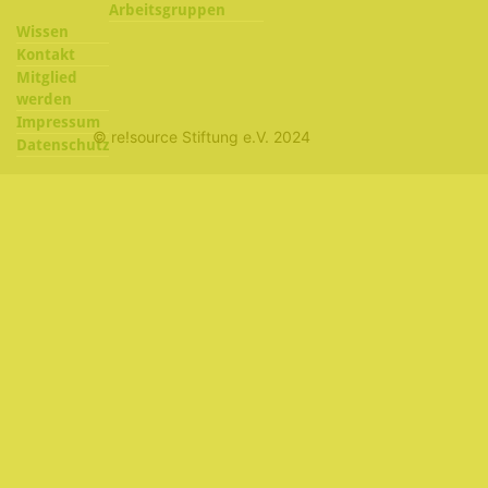
Arbeitsgruppen
Wissen
Kontakt
Mitglied
werden
Impressum
© re!source Stiftung e.V. 2024
Datenschutz