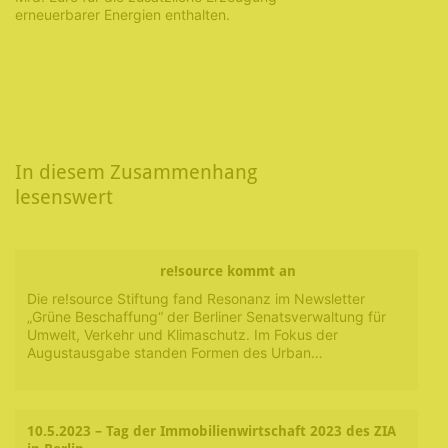
erneuerbarer Energien enthalten.
In diesem Zusammenhang
lesenswert
re!source kommt an
Die re!source Stiftung fand Resonanz im Newsletter
„Grüne Beschaffung“ der Berliner Senatsverwaltung für
Umwelt, Verkehr und Klimaschutz. Im Fokus der
Augustausgabe standen Formen des Urban…
10.5.2023 – Tag der Immobilienwirtschaft 2023 des ZIA