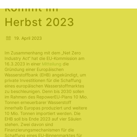
kommt im
Herbst 2023
19. April 2023
Im Zusammenhang mit dem „Net Zero
Industry Act“ hat die EU-Kommission am
16.3.2023 in einer
Mitteilung
die
Gründung einer Europäischen
Wasserstoffbank (EHB) angekündigt, um
private Investitionen für die Schaffung
eines europäischen Wasserstoffmarktes
zu beschleunigen. Denn bis 2030 sollen
im Rahmen des RepowerEU-Plans 10 Mio.
Tonnen erneuerbarer Wasserstoff
innerhalb Europas produziert und weitere
10 Mio. Tonnen importiert werden. Die
EHB soll bis Ende 2023 auf vier Säulen
stehen. Zwei davon sind
Finanzierungsmechanismen für die
Schaffung eines EU-Binnenmarktes für