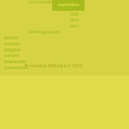
2022
Jahreskonferenzen
2021
2020
2019
2017
Arbeitsgruppen
Wissen
Kontakt
Mitglied
werden
Impressum
© re!source Stiftung e.V. 2024
Datenschutz