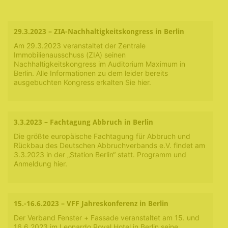
29.3.2023 – ZIA-Nachhaltigkeitskongress in Berlin
Am 29.3.2023 veranstaltet der Zentrale
Immobilienausschuss (ZIA) seinen
Nachhaltigkeitskongress im Auditorium Maximum in
Berlin. Alle Informationen zu dem leider bereits
ausgebuchten Kongress erkalten Sie hier.
3.3.2023 – Fachtagung Abbruch in Berlin
Die größte europäische Fachtagung für Abbruch und
Rückbau des Deutschen Abbruchverbands e.V. findet am
3.3.2023 in der „Station Berlin“ statt. Programm und
Anmeldung hier.
15.-16.6.2023 – VFF Jahreskonferenz in Berlin
Der Verband Fenster + Fassade veranstaltet am 15. und
16.6.2023 im Leonardo Royal Hotel in Berlin seine