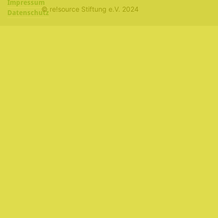
Impressum
© re!source Stiftung e.V. 2024
Datenschutz