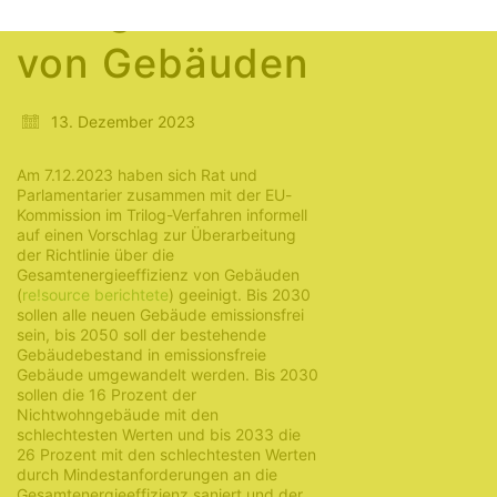
Energieeffizienz
von Gebäuden
13. Dezember 2023
Am 7.12.2023 haben sich Rat und
Parlamentarier zusammen mit der EU-
Kommission im Trilog-Verfahren informell
auf einen Vorschlag zur Überarbeitung
der Richtlinie über die
Gesamtenergieeffizienz von Gebäuden
(
re!source berichtete
) geeinigt. Bis 2030
sollen alle neuen Gebäude emissionsfrei
sein, bis 2050 soll der bestehende
Gebäudebestand in emissionsfreie
Gebäude umgewandelt werden. Bis 2030
sollen die 16 Prozent der
Nichtwohngebäude mit den
schlechtesten Werten und bis 2033 die
26 Prozent mit den schlechtesten Werten
durch Mindestanforderungen an die
Gesamtenergieeffizienz saniert und der