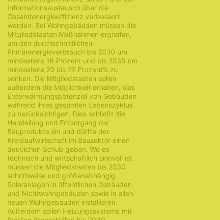
Informationsaustausch über die
Gesamtenergieeffizienz verbessert
werden. Bei Wohngebäuden müssen die
Mitgliedstaaten Maßnahmen ergreifen,
um den durchschnittlichen
Primärenergieverbrauch bis 2030 um
mindestens 16 Prozent und bis 2035 um
mindestens 20 bis 22 Prozent% zu
senken. Die Mitgliedstaaten sollen
außerdem die Möglichkeit erhalten, das
Erderwärmungspotenzial von Gebäuden
während ihres gesamten Lebenszyklus
zu berücksichtigen. Dies schließt die
Herstellung und Entsorgung der
Bauprodukte ein und dürfte der
Kreislaufwirtschaft im Bausektor einen
deutlichen Schub geben. Wo es
technisch und wirtschaftlich sinnvoll ist,
müssen die Mitgliedstaaten bis 2030
schrittweise und größenabhängig
Solaranlagen in öffentlichen Gebäuden
und Nichtwohngebäuden sowie in allen
neuen Wohngebäuden installieren.
Außerdem sollen Heizungssysteme mit
fossilen Brennstoffen bis 2040