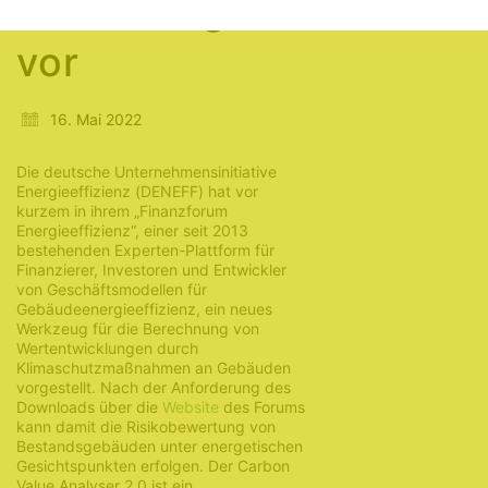
Bestandsgebäuden
vor
16. Mai 2022
Die deutsche Unternehmensinitiative
Energieeffizienz (DENEFF) hat vor
kurzem in ihrem „Finanzforum
Energieeffizienz“, einer seit 2013
bestehenden Experten-Plattform für
Finanzierer, Investoren und Entwickler
von Geschäftsmodellen für
Gebäudeenergieeffizienz, ein neues
Werkzeug für die Berechnung von
Wertentwicklungen durch
Klimaschutzmaßnahmen an Gebäuden
vorgestellt. Nach der Anforderung des
Downloads über die
Website
des Forums
kann damit die Risikobewertung von
Bestandsgebäuden unter energetischen
Gesichtspunkten erfolgen. Der Carbon
Value Analyser 2.0 ist ein