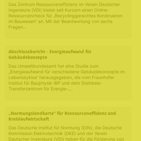
Das Zentrum Ressourceneffizienz im Verein Deutscher
Ingenieure (VDI) bietet seit Kurzem einen Online-
Ressourcencheck für „Recyclinggerechtes Konstruieren
im Bauwesen“ an. Mit der Beantwortung von sechs
Fragen…
Abschlussbericht - Energieaufwand für
Gebäudekonzepte
Das Umweltbundesamt hat eine Studie zum
„Energieaufwand für verschiedene Gebäudekonzepte im
Lebenszyklus“ herausgegeben, die vom Fraunhofer
Institut für Bauphysik IBP und dem Steinbeis-
Transferzentrum für Energie-,…
„Normungslandkarte“ für Ressourceneffizienz und
Kreislaufwirtschaft
Das Deutsche Institut für Normung (DIN), die Deutsche
Kommission Elektrotechnik (DKE) und der Verein
Deutscher Ingenieure (VDI) haben für die Förderung von