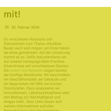
Machen Sie
mit!
20. Februar 2024
So verschieden Konzepte und
Diskussionen zum Thema zirkuläres
Bauen auch sein mögen, am Ende haben
sie eines gemeinsam: Auf die Umsetzung
kommt es an. Dafür dokumentieren wir
auf unserer Homepage Best-Practice-
Erkenntnisse auf verschiedenen Ebenen.
Die
ersten drei Beispiele
zeigen bereits
die künftige Bandbreite: Wir beschreiben
ein Geschäftsmodell, ein Gebäude und
ein Bauprodukt mit Hilfe von kurzen
Steckbriefen. Dazu analysieren wir
Innovationsart, Lebenszyklusphase oder
den Beitrag zur Nachhaltigkeit und
einiges mehr. Über Links lassen sich
weitere Informationen aufrufen.
Perspektivisch wird die Sammlung