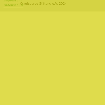
Impressum
© re!source Stiftung e.V. 2024
Datenschutz