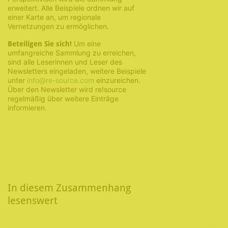
erweitert. Alle Beispiele ordnen wir auf
einer Karte an, um regionale
Vernetzungen zu ermöglichen.
Um eine
Beteiligen Sie sich!
umfangreiche Sammlung zu erreichen,
sind alle Leserinnen und Leser des
Newsletters eingeladen, weitere Beispiele
unter
info@re-source.com
einzureichen.
Über den Newsletter wird re!source
regelmäßig über weitere Einträge
informieren.
In diesem Zusammenhang
lesenswert