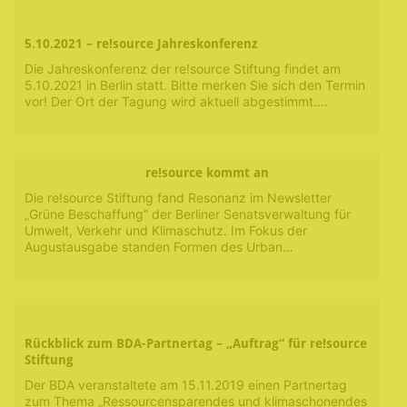
5.10.2021 – re!source Jahreskonferenz
Die Jahreskonferenz der re!source Stiftung findet am
5.10.2021 in Berlin statt. Bitte merken Sie sich den Termin
vor! Der Ort der Tagung wird aktuell abgestimmt.…
re!source kommt an
Die re!source Stiftung fand Resonanz im Newsletter
„Grüne Beschaffung“ der Berliner Senatsverwaltung für
Umwelt, Verkehr und Klimaschutz. Im Fokus der
Augustausgabe standen Formen des Urban…
Rückblick zum BDA-Partnertag – „Auftrag“ für re!source
Stiftung
Der BDA veranstaltete am 15.11.2019 einen Partnertag
zum Thema „Ressourcensparendes und klimaschonendes