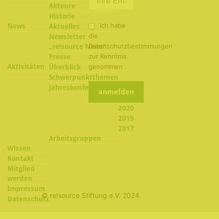
Akteure
Historie
Ich habe
News
Aktuelles
die
Newsletter
Datenschutzbestimmungen
„re!source News“
zur Kenntnis
Presse
Aktivitäten
genommen
Überblick
Schwerpunktthemen
2022
Jahreskonferenzen
2021
2020
2019
2017
Arbeitsgruppen
Wissen
Kontakt
Mitglied
werden
Impressum
© re!source Stiftung e.V. 2024
Datenschutz