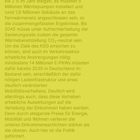
bis 2 % im Jahr steigen, es müssten 5
Millionen Wärmepumpen installiert und
rund 1,6 Millionen Gebäude an das
Fernwärmenetz angeschlossen sein, so
die zusammengefassten Ergebnisse. Bis
2045 müsse unter Aufrechterhaltung der
Sanierungsrate zudem die gesamte
Wärmebereitstellung CO
-neutral sein.
2
Um die Ziele des KSG erreichen zu
können, sind auch im Verkehrssektor
erhebliche Anstrengungen nötig:
mindestens 14 Millionen E-PKWs müssten
dafür bereits 2030 in Deutschland im
Bestand sein, einschließlich der dafür
nötigen Ladeinfrastruktur und eines
deutlich veränderten
Mobilitätsverhaltens. Deutlich wird
allerdings auch, dass diese Vorhaben
erhebliche Auswirkungen auf die
Verteilung der Einkommen haben werden.
Denn durch steigende Preise für Energie,
Mobilität und Wohnen verlieren die
unteren Einkommensschichten stärker als
die oberen. Auch hier ist die Politik
gefordert.