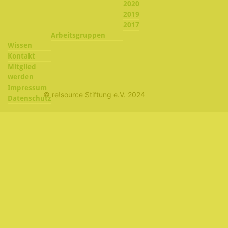
2020
2019
2017
Arbeitsgruppen
Wissen
Kontakt
Mitglied
werden
Impressum
© re!source Stiftung e.V. 2024
Datenschutz