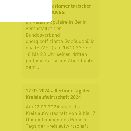
1.6.2022 – Parlamentarischer
Abend der BuVEG
Im Palais Populaire in Berlin
veranstaltet der
Bundesverband
energieeffiziente Gebäudehülle
e.V. (BuVEG) am 1.6.2022 von
18 bis 23 Uhr seinen dritten
parlamentarischen Abend unter
dem…
12.03.2024 – Berliner Tag der
Kreislaufwirtschaft 2024
Am 12.03.2024 steht die
Kreislaufwirtschaft von 9 bis 17
Uhr im Rahmen des Berliner
Tags der Kreislaufwirtschaft