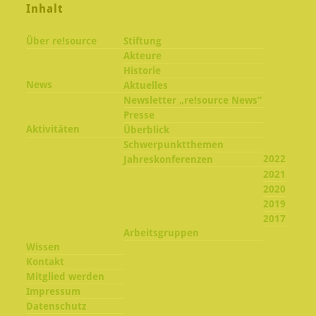
Inhalt
Über re!source
Stiftung
Akteure
Historie
News
Aktuelles
Newsletter „re!source News“
Presse
Aktivitäten
Überblick
Schwerpunktthemen
2022
Jahreskonferenzen
2021
2020
2019
2017
Arbeitsgruppen
Wissen
Kontakt
Mitglied werden
Impressum
Datenschutz