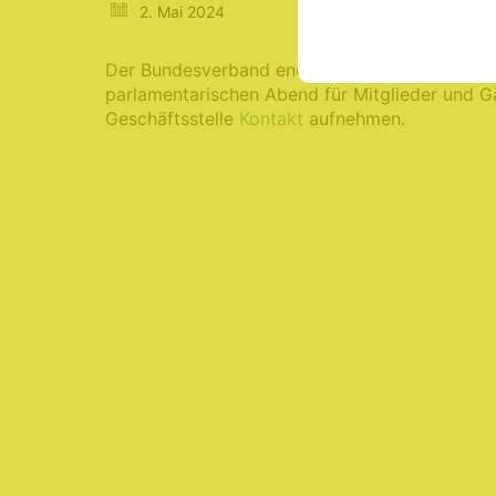
2. Mai 2024
Der Bundesverband energieeffiziente Gebäudeh
parlamentarischen Abend für Mitglieder und Gä
Geschäftsstelle
Kontakt
aufnehmen.