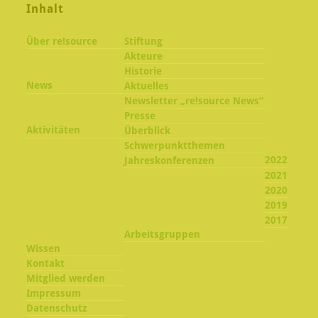
Inhalt
Über re!source
Stiftung
Akteure
Historie
News
Aktuelles
Newsletter „re!source News“
Presse
Aktivitäten
Überblick
Schwerpunktthemen
2022
Jahreskonferenzen
2021
2020
2019
2017
Arbeitsgruppen
Wissen
Kontakt
Mitglied werden
Impressum
Datenschutz