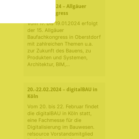
17.-19.01.2024 – Allgäuer
Baufachkongress
Vom 17. bis 19.01.2024 erfolgt
der 15. Allgäuer
Baufachkongress in Oberstdorf
mit zahlreichen Themen u.a.
zur Zukunft des Bauens, zu
Produkten und Systemen,
Architektur, BIM,…
20.-22.02.2024 – digitalBAU in
Köln
Vom 20. bis 22. Februar findet
die digitalBAU in Köln statt,
eine Fachmesse für die
Digitalisierung im Bauwesen.
re!source Vorstandsmitglied