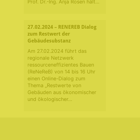
Prof. Dr.-Ing. Anja Rosen hält…
27.02.2024 – RENEREB Dialog
zum Restwert der
Gebäudesubstanz
Am 27.02.2024 führt das
regionale Netzwerk
ressourceneffizientes Bauen
(ReNeReB) von 14 bis 16 Uhr
einen Online-Dialog zum
Thema „Restwerte von
Gebäuden aus ökonomischer
und ökologischer…