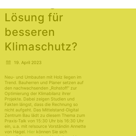
überzeugende
Lösung für
besseren
Klimaschutz?
19. April 2023
Neu- und Umbauten mit Holz liegen im
Trend. Bauherren und Planer setzen auf
den nachwachsenden „Rohstoff“ zur
Optimierung der Klimabilanz ihrer
Projekte. Dabei zeigen Studien und
Fakten längst, dass die Rechnung so
nicht aufgeht. Das Mittelstand-Digital
Zentrum Bau lädt zu diesem Thema zum
Praxis-Talk von 15:30 Uhr bis 16:30 Uhr
ein, u.a. mit re!source Vorständin Annette
von Hagel.
Hier
können Sie sich