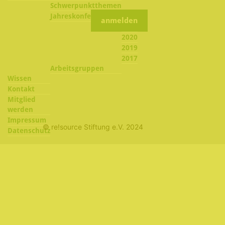
Schwerpunktthemen
2022
Jahreskonferenzen
2021
2020
2019
2017
Arbeitsgruppen
Wissen
Kontakt
Mitglied
werden
Impressum
© re!source Stiftung e.V. 2024
Datenschutz