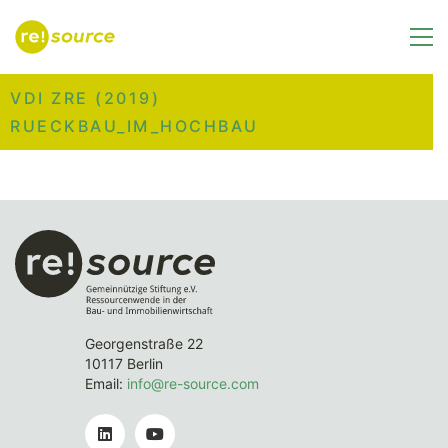
VDI ZRE (2019)
RUECKBAU_IM_HOCHBAU
Georgenstraße 22
10117 Berlin
Email:
info@re-source.com