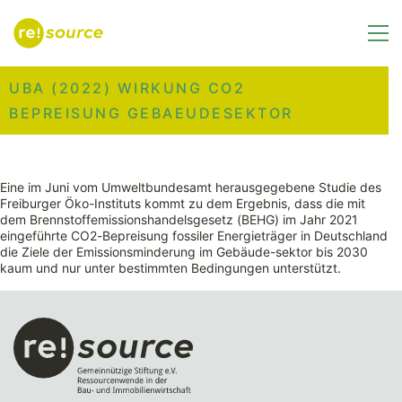
UBA (2022) WIRKUNG CO2
BEPREISUNG GEBAEUDESEKTOR
Eine im Juni vom Umweltbundesamt herausgegebene Studie des
Freiburger Öko-Instituts kommt zu dem Ergebnis, dass die mit
dem Brennstoffemissionshandelsgesetz (BEHG) im Jahr 2021
eingeführte CO2-Bepreisung fossiler Energieträger in Deutschland
die Ziele der Emissionsminderung im Gebäude-sektor bis 2030
kaum und nur unter bestimmten Bedingungen unterstützt.