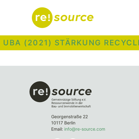
UBA (2021) STÄRKUNG RECYCL
Georgenstraße 22
10117 Berlin
Email:
info@re-source.com