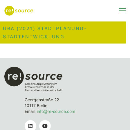
UBA (2021) STADTPLANUNG-
STADTENTWICKLUNG
Georgenstraße 22
10117 Berlin
Email:
info@re-source.com