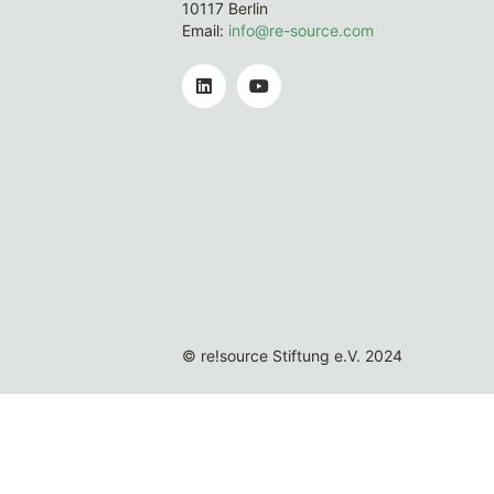
10117 Berlin
Email:
info@re-source.com
© re!source Stiftung e.V. 2024