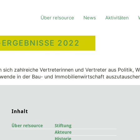
Über re!source
News
Aktivitäten
-ERGEBNISSE 2022
 sich zahlreiche Vertreterinnen und Vertreter aus Politik, W
wende in der Bau- und Immobilienwirtschaft auszutauschen
Inhalt
Über re!source
Stiftung
Akteure
Historie