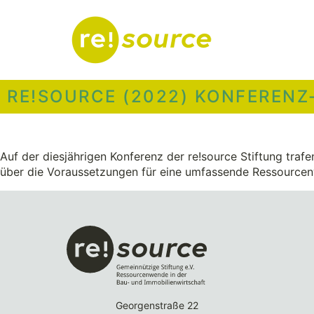
RE!SOURCE (2022) KONFERENZ
Auf der diesjährigen Konferenz der re!source Stiftung trafen
über die Voraussetzungen für eine umfassende Ressourcen
Georgenstraße 22