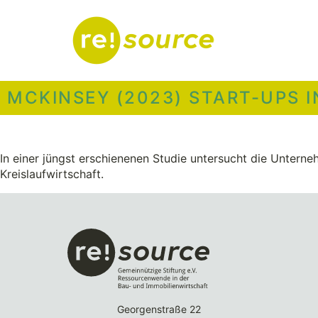
MCKINSEY (2023) START-UPS 
In einer jüngst erschienenen Studie untersucht die Unte
Kreislaufwirtschaft.
Georgenstraße 22