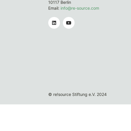
10117 Berlin
Email:
info@re-source.com
© re!source Stiftung e.V. 2024