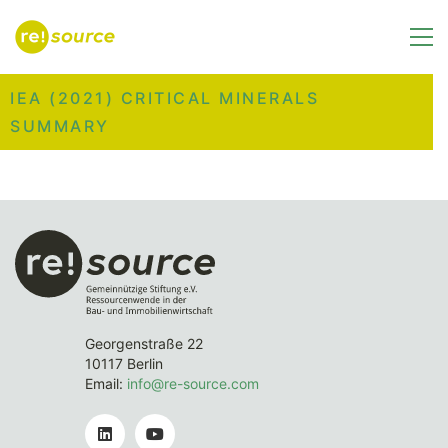
IEA (2021) CRITICAL MINERALS
SUMMARY
Georgenstraße 22
10117 Berlin
Email:
info@re-source.com