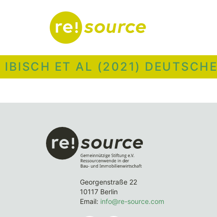
IBISCH ET AL (2021) DEUTSC
Georgenstraße 22
10117 Berlin
Email:
info@re-source.com