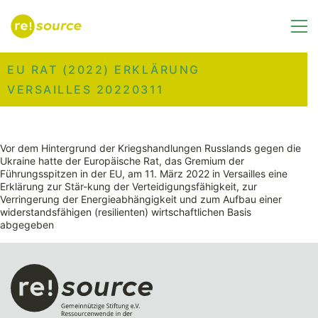
EU RAT (2022) ERKLÄRUNG
VERSAILLES 20220311
Vor dem Hintergrund der Kriegshandlungen Russlands gegen die
Ukraine hatte der Europäische Rat, das Gremium der
Führungsspitzen in der EU, am 11. März 2022 in Versailles eine
Erklärung zur Stär-kung der Verteidigungsfähigkeit, zur
Verringerung der Energieabhängigkeit und zum Aufbau einer
widerstandsfähigen (resilienten) wirtschaftlichen Basis
abgegeben