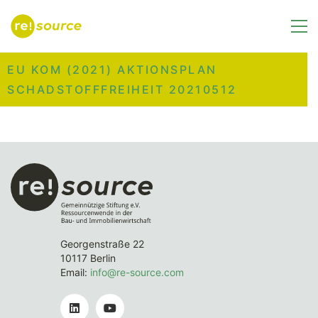
EU KOM (2021) AKTIONSPLAN
SCHADSTOFFFREIHEIT 20210512
Georgenstraße 22
10117 Berlin
Email:
info@re-source.com