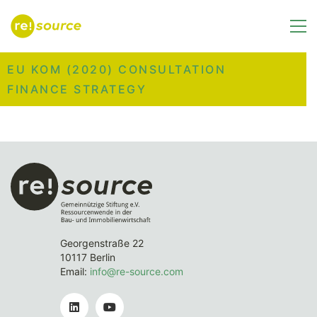
EU KOM (2020) CONSULTATION
FINANCE STRATEGY
Georgenstraße 22
10117 Berlin
Email:
info@re-source.com