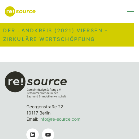
DER LANDKREIS (2021) VIERSEN -
ZIRKULÄRE WERTSCHÖPFUNG
Georgenstraße 22
10117 Berlin
Email:
info@re-source.com