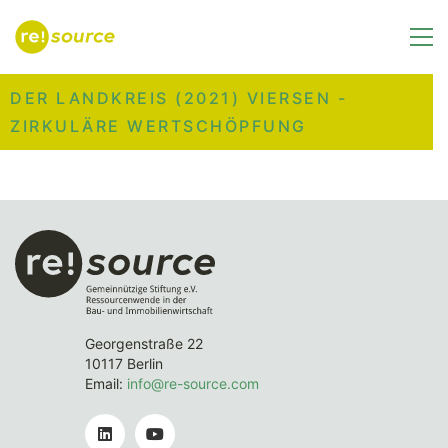
DER LANDKREIS (2021) VIERSEN -
ZIRKULÄRE WERTSCHÖPFUNG
Georgenstraße 22
10117 Berlin
Email:
info@re-source.com