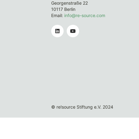
Georgenstraße 22
10117 Berlin
Email:
info@re-source.com
© re!source Stiftung e.V. 2024