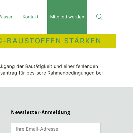
Wissen
Kontakt
Mitglied werden
NG-BAUSTOFFEN STÄRKEN
kgang der Bautätigkeit und einer fehlenden
santrag für bes-sere Rahmenbedingungen bei
Newsletter-Anmeldung