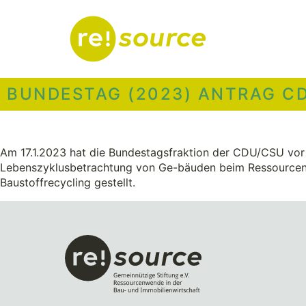
BUNDESTAG (2023) ANTRAG C
Am 17.1.2023 hat die Bundestagsfraktion der CDU/CSU vor
Lebenszyklusbetrachtung von Ge-bäuden beim Ressourcenv
Baustoffrecycling gestellt.